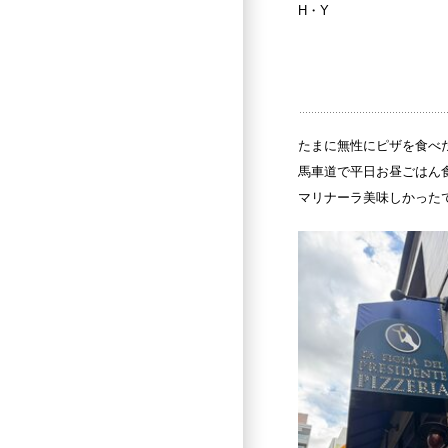
H
・
Y
たまに無性にピザを食べ
馬車道で平日お昼ごはん
マリナーラ美味しかった