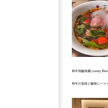
和牛苺酸辣麺
Lovery Ber
和牛の旨味と酸辣にベリ