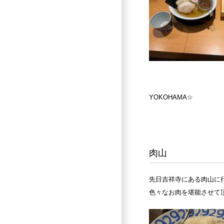
YOKOHAMA
☆
肉山
先日吉祥寺にある肉山に
色々なお肉を堪能させて