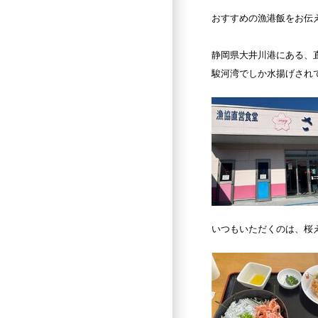
おすすめの漁港飯をお伝
静岡県大井川港にある、
駿河湾でしか水揚げされ
いつもいただくのは、桜