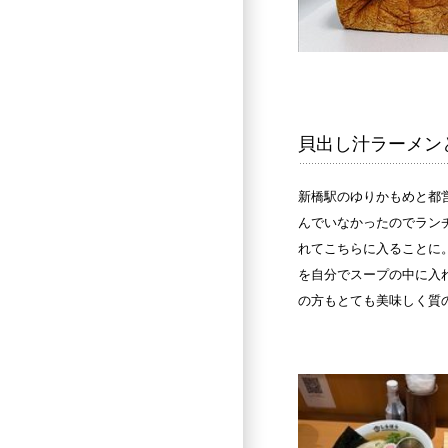
貝出し汁ラーメン
新橋駅のゆりかもめと都
んでいなかったのでラン
れてこちらに入ることに
を自分でスープの中に入
の方もとても美味しく質