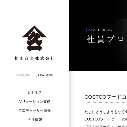
COSTCOフードコ
たまにどうしようもなく
COSTCOフードコートの
（マルゲリータ・ホール