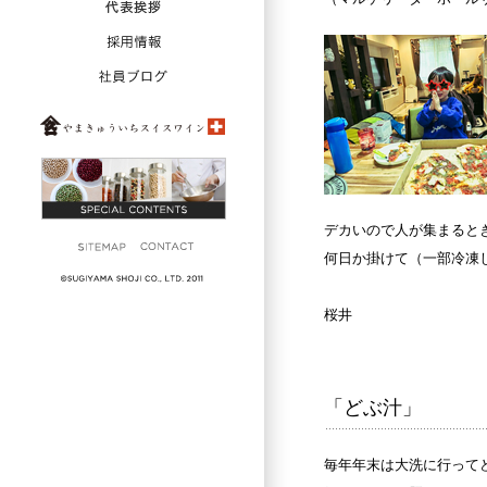
デカいので人が集まると
何日か掛けて（一部冷凍
桜井
「どぶ汁」
毎年年末は大洗に行って