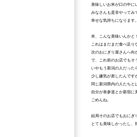
美味しいお米が口の中に
みなさんも是非やってみ
幸せな気持ちになります
米、こんな美味いんかと
これはまだまだ食べ足り
次のおにぎり屋さんへ向
で、これ前のお店でもそ
いやもう新潟の人だった
少し嫌気が差したんです
同じ新潟県内の人たちと
自分が表参道とか新宿に
ごめんね。
結局そのお店でもおにぎ
とても美味しかったし、