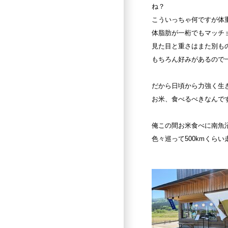
ね？
こういっちゃ何ですが体
体脂肪が一桁でもマッチ
見た目と重さはまた別も
もちろん好みがあるので
だから日頃から力強く生
お米、食べるべきなんで
俺この間お米食べに南魚
色々巡って
500km
くらい