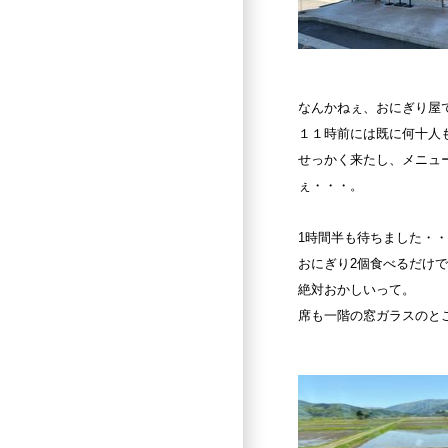
なんかねぇ、おにぎり屋
１１時前には既に何十人
せっかく来たし、メニュ
ぇ・・・。
1時間半も待ちました・
おにぎり
2
個食べるだけで
絶対おかしいって。
席も一階の窓ガラスのと