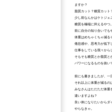
ますか？
脂質カット？糖質カット
少し前なんかはケトジェ
糖質を極端に抑えるやつ
前に自分の知り合いでも
体重はめちゃくちゃ減る
倦怠感や、思考力が低下
仕事をしている我々から
そもそも糖質とか脂質と
パワーになるものを抜い
前にも書きましたが、一
それ以上に体重が減るの
みなさんはただただ体重
違いますよね？
良い体になりたいからダ
やらなきゃ。