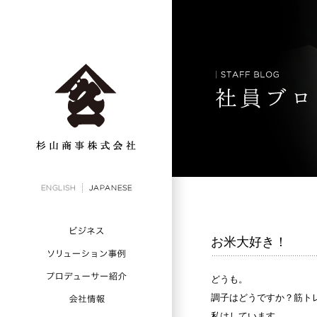
お米大好き！
どうも。
調子はどうですか？筋ト
私はしています。