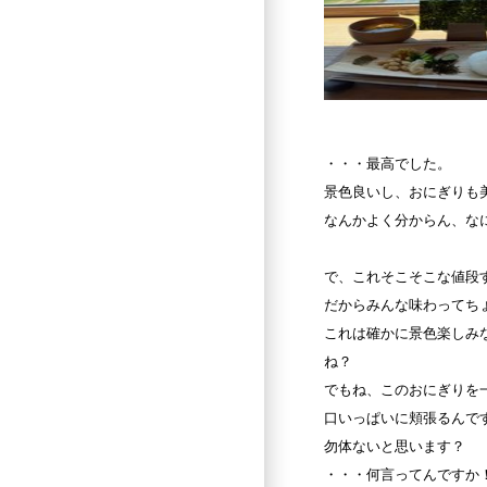
・・・最高でした。
景色良いし、おにぎりも
なんかよく分からん、な
で、これそこそこな値段
だからみんな味わってち
これは確かに景色楽しみ
ね？
でもね、このおにぎりを
口いっぱいに頬張るんで
勿体ないと思います？
・・・何言ってんですか