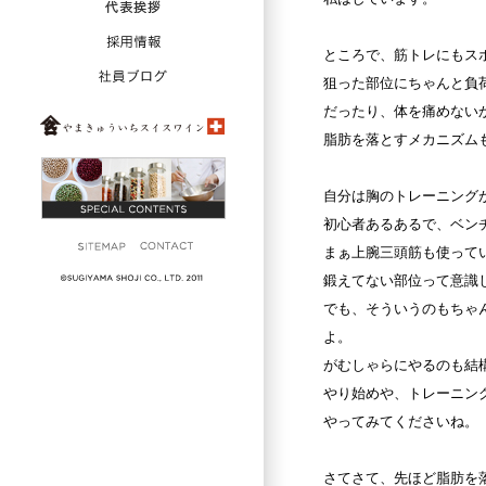
ところで、筋トレにもス
狙った部位にちゃんと負
だったり、体を痛めない
脂肪を落とすメカニズム
自分は胸のトレーニング
初心者あるあるで、ベン
まぁ上腕三頭筋も使って
鍛えてない部位って意識
でも、そういうのもちゃ
よ。
がむしゃらにやるのも結
やり始めや、トレーニン
やってみてくださいね。
さてさて、先ほど脂肪を